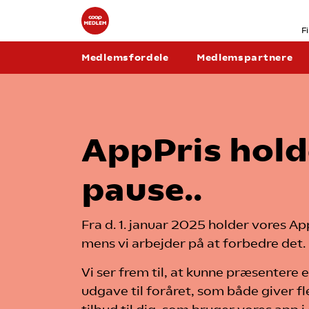
F
Medlemsfordele
Medlemspartnere
AppPris hold
pause..
Fra d. 1. januar 2025 holder vores Ap
mens vi arbejder på at forbedre det.
Vi ser frem til, at kunne præsentere
udgave til foråret, som både giver f