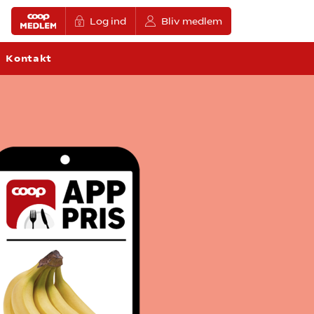
Log ind
Bliv medlem
Kontakt