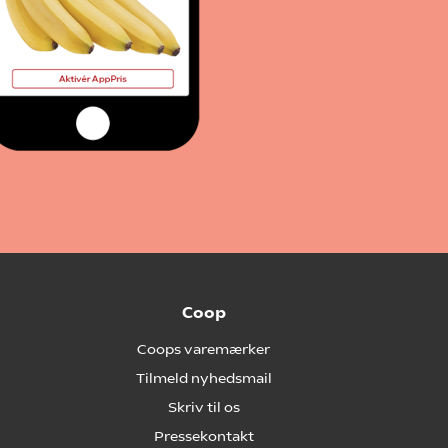
Coop
Coops varemærker
Tilmeld nyhedsmail
Skriv til os
Pressekontakt