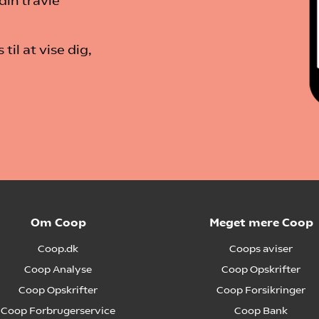
din travle
til at vise dig,
Om Coop
Meget mere Coop
Coop.dk
Coops aviser
Coop Analyse
Coop Opskrifter
Coop Opskrifter
Coop Forsikringer
Coop Forbrugerservice
Coop Bank