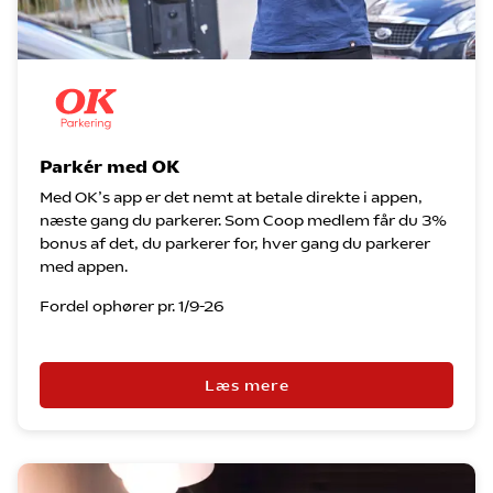
Parkér med OK
Med OK’s app er det nemt at betale direkte i appen,
næste gang du parkerer. Som Coop medlem får du 3%
bonus af det, du parkerer for, hver gang du parkerer
med appen.
Fordel ophører pr. 1/9-26
Læs mere