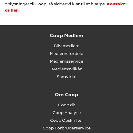
oplysninger til Coop, så sidder vi klar til at hjælpe.
Kontakt
os her.
Coop Medlem
Bliv medlem
Medlemsfordele
Medlemsservice
Medlemsvilkår
Samvirke
Om Coop
Coop.dk
Coop Analyse
Coop Opskrifter
Coop Forbrugerservice