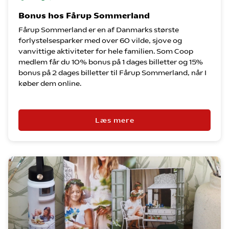
Bonus hos Fårup Sommerland
Fårup Sommerland er en af Danmarks største
forlystelsesparker med over 60 vilde, sjove og
vanvittige aktiviteter for hele familien. Som Coop
medlem får du 10% bonus på 1 dages billetter og 15%
bonus på 2 dages billetter til Fårup Sommerland, når I
køber dem online.
Læs mere