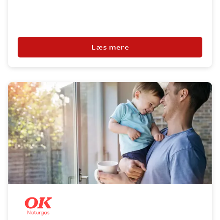
Læs mere