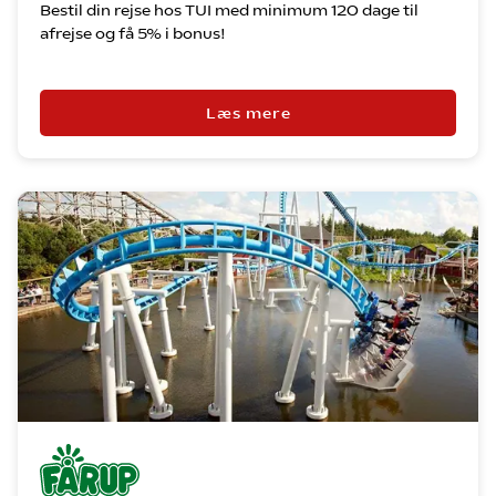
Bestil din rejse hos TUI med minimum 120 dage til
afrejse og få 5% i bonus!
Læs mere