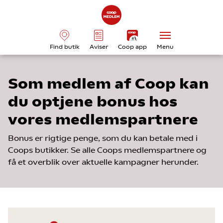
Find butik
Aviser
Coop app
Menu
Som medlem af Coop kan
du optjene bonus hos
vores medlemspartnere
Bonus er rigtige penge, som du kan betale med i
Coops butikker. Se alle Coops medlemspartnere og
få et overblik over aktuelle kampagner herunder.