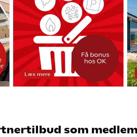
Læs mere
rtnertilbud som medlem