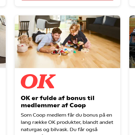
OK er fulde af bonus til
medlemmer af Coop
Som Coop medlem får du bonus på en
lang række OK produkter, blandt andet
naturgas og bilvask. Du får også