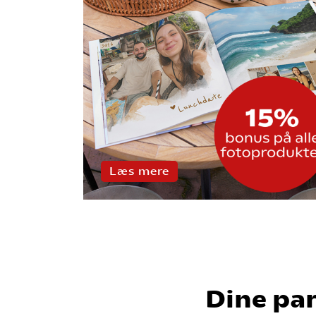
Læs mere
Dine pa