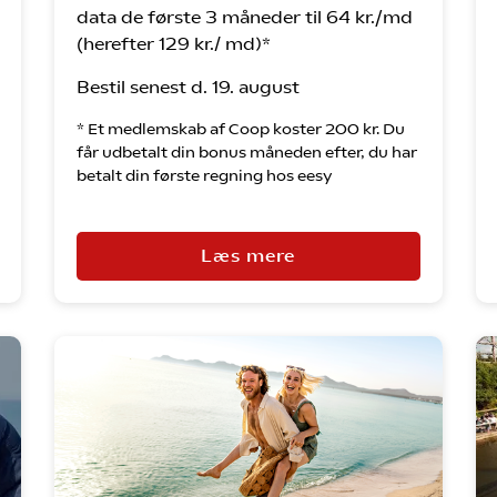
data de første 3 måneder til 64 kr./md
(herefter 129 kr./ md)*
Bestil senest d. 19. august
* Et medlemskab af Coop koster 200 kr. Du
får udbetalt din bonus måneden efter, du har
betalt din første regning hos eesy
Læs mere