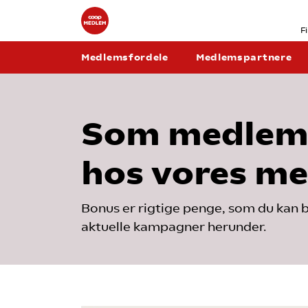
F
Medlemsfordele
Medlemspartnere
Som medlem 
hos vores m
Bonus er rigtige penge, som du kan b
aktuelle kampagner herunder.