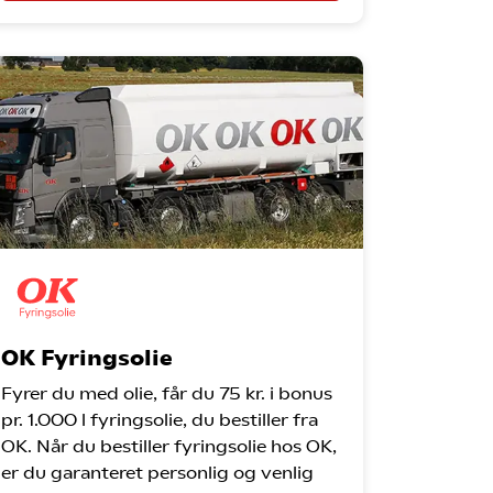
OK Fyringsolie
Fyrer du med olie, får du 75 kr. i bonus
pr. 1.000 l fyringsolie, du bestiller fra
OK. Når du bestiller fyringsolie hos OK,
er du garanteret personlig og venlig