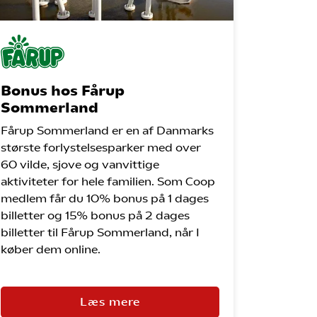
Bonus hos Fårup
Sommerland
Fårup Sommerland er en af Danmarks
største forlystelsesparker med over
60 vilde, sjove og vanvittige
aktiviteter for hele familien. Som Coop
medlem får du 10% bonus på 1 dages
billetter og 15% bonus på 2 dages
billetter til Fårup Sommerland, når I
køber dem online.
Læs mere