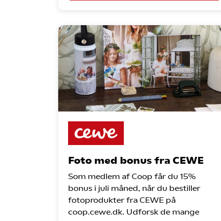
Foto med bonus fra CEWE
Som medlem af Coop får du 15%
bonus i juli måned, når du bestiller
fotoprodukter fra CEWE på
coop.cewe.dk. Udforsk de mange