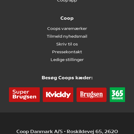
Coop app
Coop
Coops varemærker
Tilmeld nyhedsmail
Skriv til os
Pressekontakt
Ledige stillinger
Besøg Coops kæder:
Coop Danmark A/S • Roskildevej 65, 2620