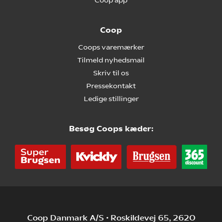
Coop app
Coop
Coops varemærker
Tilmeld nyhedsmail
Skriv til os
Pressekontakt
Ledige stillinger
Besøg Coops kæder:
Coop Danmark A/S • Roskildevej 65, 2620