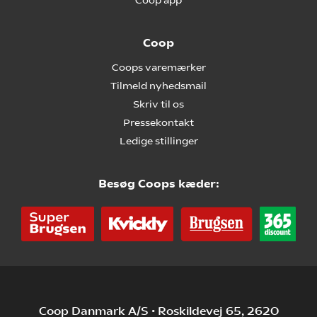
Coop app
Coop
Coops varemærker
Tilmeld nyhedsmail
Skriv til os
Pressekontakt
Ledige stillinger
Besøg Coops kæder:
Coop Danmark A/S • Roskildevej 65, 2620