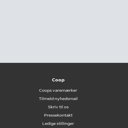
Coop
Coops varemærker
Tilmeld nyhedsmail
Skriv til os
Pressekontakt
Ledige stillinger