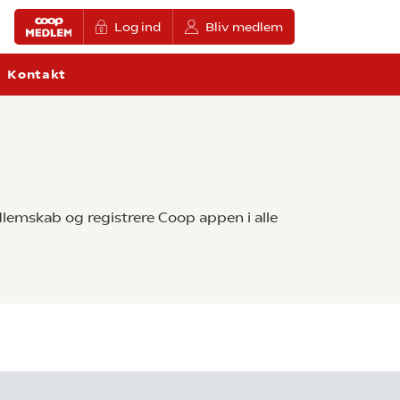
Log ind
Bliv medlem
Kontakt
lemskab og registrere Coop appen i alle