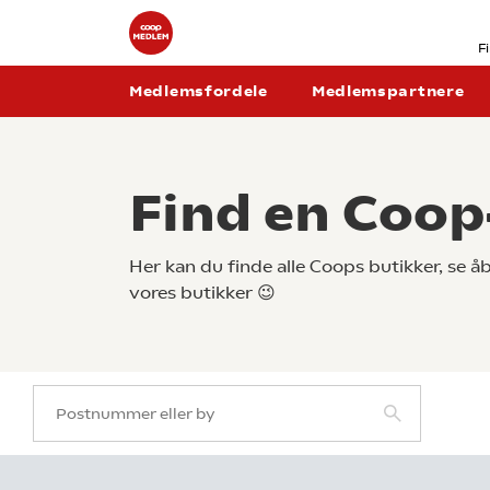
F
Medlemsfordele
Medlemspartnere
Find en Coop
Her kan du finde alle Coops butikker, se 
vores butikker 😉