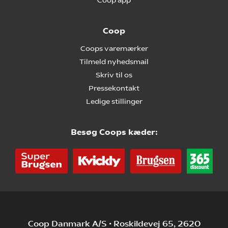
Coop app
Coop
Coops varemærker
Tilmeld nyhedsmail
Skriv til os
Pressekontakt
Ledige stillinger
Besøg Coops kæder:
Coop Danmark A/S • Roskildevej 65, 2620