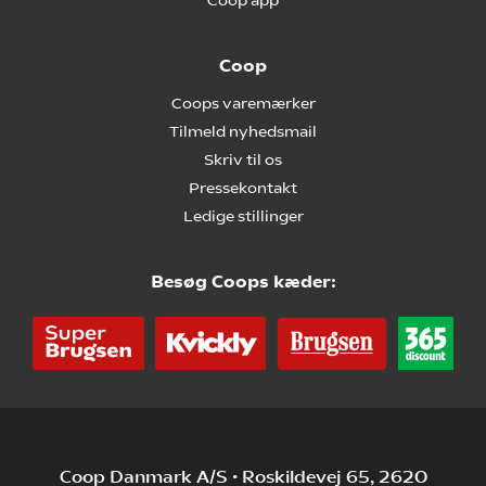
Coop app
Coop
Coops varemærker
Tilmeld nyhedsmail
Skriv til os
Pressekontakt
Ledige stillinger
Besøg Coops kæder:
Coop Danmark A/S • Roskildevej 65, 2620