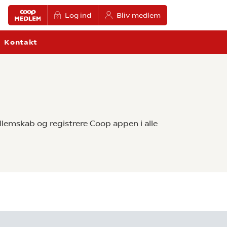
Log ind
Bliv medlem
Kontakt
lemskab og registrere Coop appen i alle