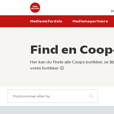
F
Medlemsfordele
Medlemspartnere
Find en Coop
Her kan du finde alle Coops butikker, se 
vores butikker 😉