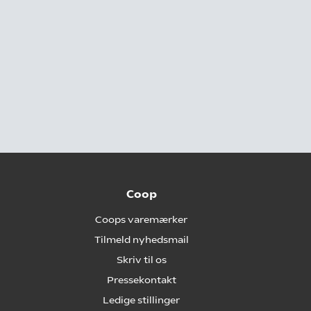
Coop
Coops varemærker
Tilmeld nyhedsmail
Skriv til os
Pressekontakt
Ledige stillinger