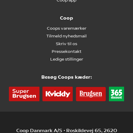
Coop app
Coop
Coops varemærker
Tilmeld nyhedsmail
Skriv til os
Pressekontakt
Ledige stillinger
Besøg Coops kæder:
Coop Danmark A/S • Roskildevej 65, 2620