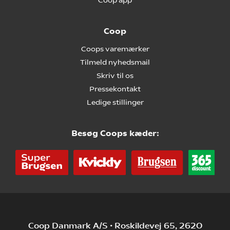
Coop app
Coop
Coops varemærker
Tilmeld nyhedsmail
Skriv til os
Pressekontakt
Ledige stillinger
Besøg Coops kæder:
Coop Danmark A/S • Roskildevej 65, 2620