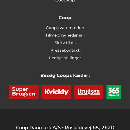
Coop app
Coop
Coops varemærker
Tilmeld nyhedsmail
Skriv til os
Pressekontakt
Ledige stillinger
Besøg Coops kæder:
Coop Danmark A/S • Roskildevej 65, 2620