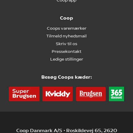
Coop app
Coop
Coops varemærker
Tilmeld nyhedsmail
Skriv til os
Pressekontakt
Ledige stillinger
Besøg Coops kæder:
Coop Danmark A/S • Roskildevej 65, 2620