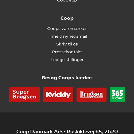
Coop app
Coop
Coops varemærker
Tilmeld nyhedsmail
Skriv til os
Pressekontakt
Ledige stillinger
Besøg Coops kæder:
Coop Danmark A/S • Roskildevej 65, 2620