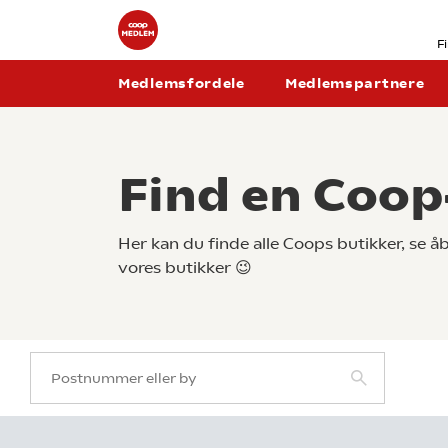
F
Medlemsfordele
Medlemspartnere
Find en Coop
Her kan du finde alle Coops butikker, se 
vores butikker 😉