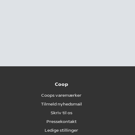
Coop
Coops varemærker
Tilmeld nyhedsmail
Skriv til os
Pressekontakt
Ledige stillinger