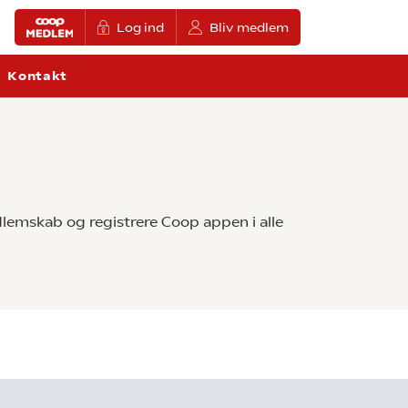
Log ind
Bliv medlem
Kontakt
lemskab og registrere Coop appen i alle