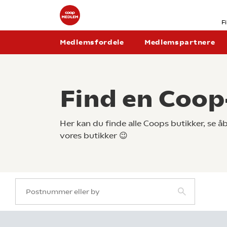
F
Medlemsfordele
Medlemspartnere
Find en Coop
Her kan du finde alle Coops butikker, se 
vores butikker 😉