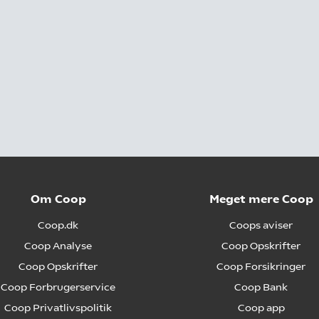
Om Coop
Meget mere Coop
Coop.dk
Coops aviser
Coop Analyse
Coop Opskrifter
Coop Opskrifter
Coop Forsikringer
Coop Forbrugerservice
Coop Bank
Coop Privatlivspolitik
Coop app