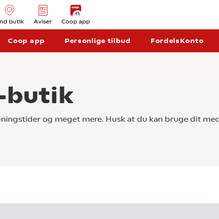
ind butik
Aviser
Coop app
Coop app
Personlige tilbud
FordelsKonto
-butik
åbningstider og meget mere. Husk at du kan bruge dit med