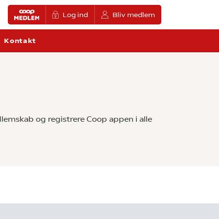
Log ind
Bliv medlem
Kontakt
lemskab og registrere Coop appen i alle