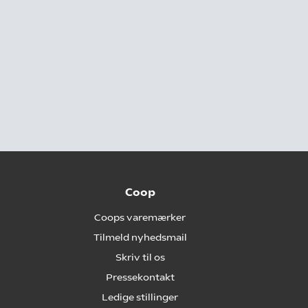
Coop
Coops varemærker
Tilmeld nyhedsmail
Skriv til os
Pressekontakt
Ledige stillinger