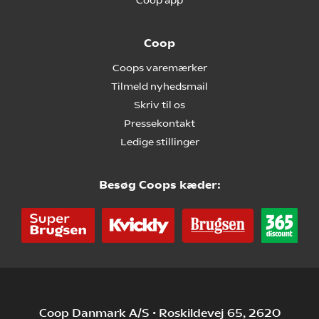
Coop app
Coop
Coops varemærker
Tilmeld nyhedsmail
Skriv til os
Pressekontakt
Ledige stillinger
Besøg Coops kæder:
Coop Danmark A/S • Roskildevej 65, 2620