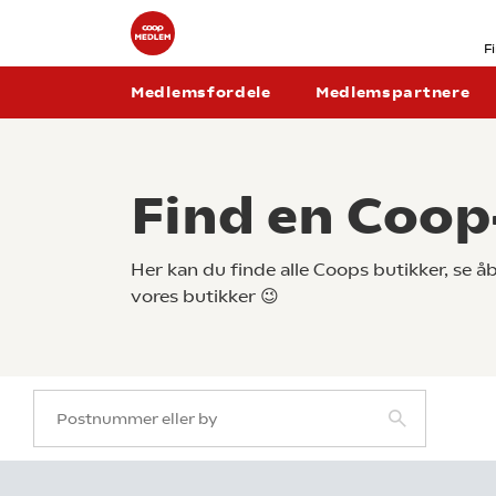
F
Medlemsfordele
Medlemspartnere
Find en Coop
Her kan du finde alle Coops butikker, se 
vores butikker 😉