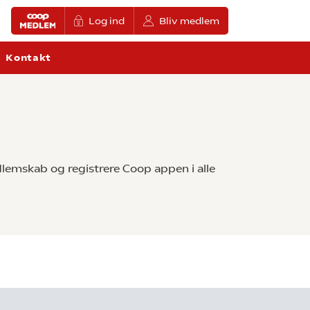
Log ind
Bliv medlem
Kontakt
lemskab og registrere Coop appen i alle