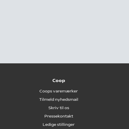
Coop
Coops varemærker
Tilmeld nyhedsmail
Skriv til os
Pressekontakt
Ledige stillinger