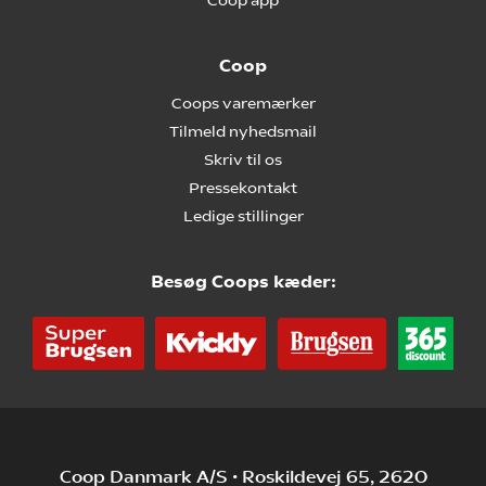
Coop app
Coop
Coops varemærker
Tilmeld nyhedsmail
Skriv til os
Pressekontakt
Ledige stillinger
Besøg Coops kæder:
Coop Danmark A/S • Roskildevej 65, 2620