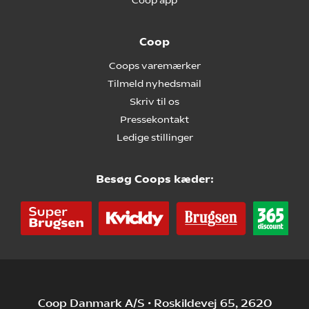
Coop app
Coop
Coops varemærker
Tilmeld nyhedsmail
Skriv til os
Pressekontakt
Ledige stillinger
Besøg Coops kæder:
Coop Danmark A/S • Roskildevej 65, 2620