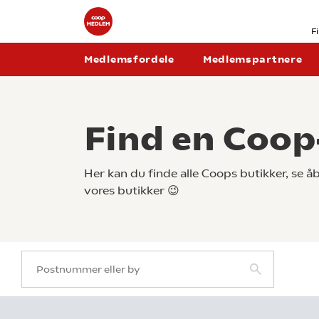
F
Medlemsfordele
Medlemspartnere
Find en Coop
Her kan du finde alle Coops butikker, se 
vores butikker 😉