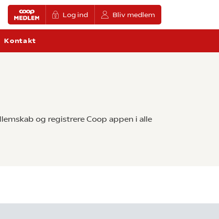
Log ind
Bliv medlem
Kontakt
lemskab og registrere Coop appen i alle