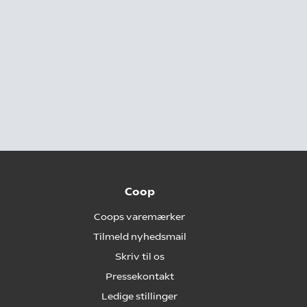
Coop
Coops varemærker
Tilmeld nyhedsmail
Skriv til os
Pressekontakt
Ledige stillinger