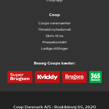
Coop app
Coop
Coops varemærker
Tilmeld nyhedsmail
Skriv til os
Pressekontakt
Ledige stillinger
Besøg Coops kæder:
Coop Danmark A/S • Roskildevej 65, 2620