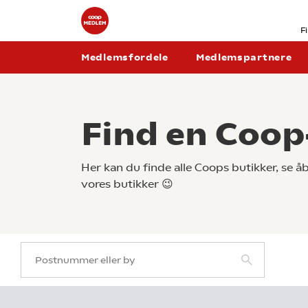
F
Medlemsfordele
Medlemspartnere
Find en Coop
Her kan du finde alle Coops butikker, se 
vores butikker 😉