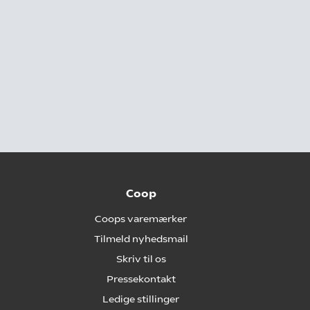
Coop
Coops varemærker
Tilmeld nyhedsmail
Skriv til os
Pressekontakt
Ledige stillinger