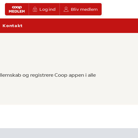
Log ind
Bliv medlem
Kontakt
lemskab og registrere Coop appen i alle