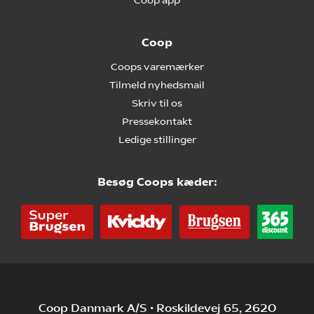
Coop app
Coop
Coops varemærker
Tilmeld nyhedsmail
Skriv til os
Pressekontakt
Ledige stillinger
Besøg Coops kæder:
Coop Danmark A/S • Roskildevej 65, 2620